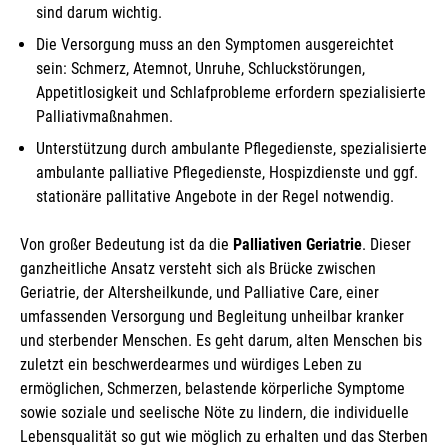
sind darum wichtig.
Die Versorgung muss an den Symptomen ausgereichtet
sein: Schmerz, Atemnot, Unruhe, Schluckstörungen,
Appetitlosigkeit und Schlafprobleme erfordern spezialisierte
Palliativmaßnahmen.
Unterstützung durch ambulante Pflegedienste, spezialisierte
ambulante palliative Pflegedienste, Hospizdienste und ggf.
stationäre pallitative Angebote in der Regel notwendig.
Von großer Bedeutung ist da die
Palliativen Geriatrie
. Dieser
ganzheitliche Ansatz versteht sich als Brücke zwischen
Geriatrie, der Altersheilkunde, und Palliative Care, einer
umfassenden Versorgung und Begleitung unheilbar kranker
und sterbender Menschen. Es geht darum, alten Menschen bis
zuletzt ein beschwerdearmes und würdiges Leben zu
ermöglichen, Schmerzen, belastende körperliche Symptome
sowie soziale und seelische Nöte zu lindern, die individuelle
Lebensqualität so gut wie möglich zu erhalten und das Sterben