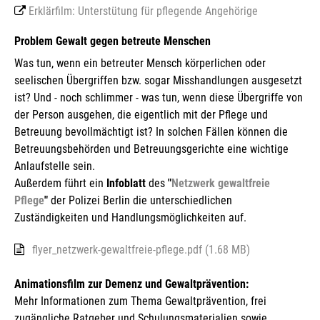
Erklärfilm: Unterstütung für pflegende Angehörige
Problem Gewalt gegen betreute Menschen
Was tun, wenn ein betreuter Mensch körperlichen oder
seelischen Übergriffen bzw. sogar Misshandlungen ausgesetzt
ist? Und - noch schlimmer - was tun, wenn diese Übergriffe von
der Person ausgehen, die eigentlich mit der Pflege und
Betreuung bevollmächtigt ist? In solchen Fällen können die
Betreuungsbehörden und Betreuungsgerichte eine wichtige
Anlaufstelle sein.
Außerdem führt ein
Infoblatt
des
"
Netzwerk gewaltfreie
Pflege
"
der Polizei Berlin die unterschiedlichen
Zuständigkeiten und Handlungsmöglichkeiten auf.
flyer_netzwerk-gewaltfreie-pflege.pdf (1.68 MB)
Animationsfilm zur Demenz und Gewaltprävention:
Mehr Informationen zum Thema Gewaltprävention, frei
zugängliche Ratgeber und Schulungsmaterialien sowie