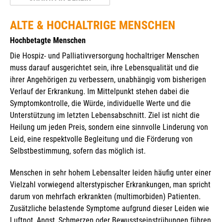
ALTE & HOCHALTRIGE MENSCHEN
Hochbetagte Menschen
Die Hospiz- und Palliativversorgung hochaltriger Menschen
muss darauf ausgerichtet sein, ihre Lebensqualität und die
ihrer Angehörigen zu verbessern, unabhängig vom bisherigen
Verlauf der Erkrankung. Im Mittelpunkt stehen dabei die
Symptomkontrolle, die Würde, individuelle Werte und die
Unterstützung im letzten Lebensabschnitt. Ziel ist nicht die
Heilung um jeden Preis, sondern eine sinnvolle Linderung von
Leid, eine respektvolle Begleitung und die Förderung von
Selbstbestimmung, sofern das möglich ist.
Menschen in sehr hohem Lebensalter leiden häufig unter einer
Vielzahl vorwiegend alterstypischer Erkrankungen, man spricht
darum von mehrfach erkrankten (multimorbiden) Patienten.
Zusätzliche belastende Symptome aufgrund dieser Leiden wie
Luftnot, Angst, Schmerzen oder Bewusstseinstrübungen führen