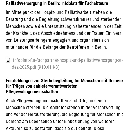
Palliativversorgung in Berlin: Infoblatt für Fachakteure
Im Mittelpunkt der Hospiz- und Palliativarbeit stehen die
Beratung und die Begleitung schwerstkranker und sterbender
Menschen sowie die Unterstützung Nahestehender in der Zeit
der Krankheit, des Abschiednehmens und der Trauer. Ein Netz
von Leistungserbringern engagiert und organisiert sich
miteinander für die Belange der Betroffenen in Berlin.
infoblatt-fur-fachpartner-hospiz-und-palliativversorgung-st-
dez-2025.pdf (910.01 KB)
Empfehlungen zur Sterbebegleitung für Menschen mit Demenz
für Träger von anbieterverantworteten
Pflegewohngemeinschaften
Auch Pflegewohngemeinschaften sind Orte, an denen
Menschen sterben. Die Anbieter stehen in der Verantwortung
und vor der Herausforderung, die Begleitung für Menschen mit
Demenz am Lebensende unter Einbeziehung von weiteren
Akteuren so zu gestalten, dass sie gut gelingt. Diese