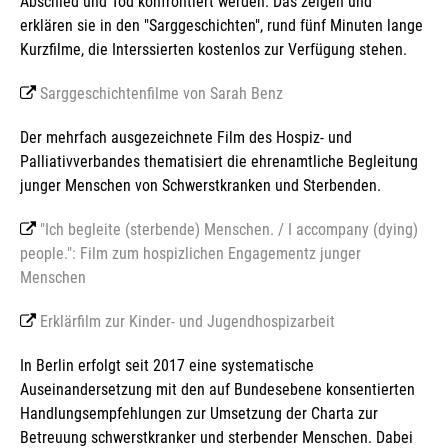
Abschied und Tod konfrontiert werden. Das zeigen und
erklären sie in den "Sarggeschichten", rund fünf Minuten lange
Kurzfilme, die Interssierten kostenlos zur Verfügung stehen.
Sarggeschichtenfilme von Sarah Benz
Der mehrfach ausgezeichnete Film des Hospiz- und
Palliativverbandes thematisiert die ehrenamtliche Begleitung
junger Menschen von Schwerstkranken und Sterbenden.
"Ich begleite (sterbende) Menschen. / I accompany (dying)
people.": Film zum hospizlichen Engagementz junger
Menschen
Erklärfilm zur Kinder- und Jugendhospizarbeit
In Berlin erfolgt seit 2017 eine systematische
Auseinandersetzung mit den auf Bundesebene konsentierten
Handlungsempfehlungen zur Umsetzung der Charta zur
Betreuung schwerstkranker und sterbender Menschen. Dabei