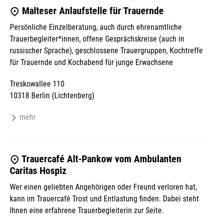
Malteser Anlaufstelle für Trauernde
Persönliche Einzelberatung, auch durch ehrenamtliche
Trauerbegleiter*innen, offene Gesprächskreise (auch in
russischer Sprache), geschlossene Trauergruppen, Kochtreffe
für Trauernde und Kochabend für junge Erwachsene
Treskowallee 110
10318 Berlin (Lichtenberg)
mehr
Trauercafé Alt-Pankow vom Ambulanten
Caritas Hospiz
Wer einen geliebten Angehörigen oder Freund verloren hat,
kann im Trauercafé Trost und Entlastung finden. Dabei steht
Ihnen eine erfahrene Trauerbegleiterin zur Seite.